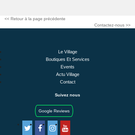
<< Retour à la page précédente
Contactez-nous >>
Le Village
Boutiques Et Services
Events
Actu Village
Contact
Suivez nous
Google Reviews