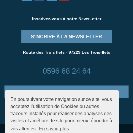
Inscrivez-vous à notre NewsLetter
S'INCRIRE À LA NEWSLETTER
Route des Trois Ilets - 97229 Les Trois-Ilets
0596 68 24 64
CONTACTEZ-NOUS
En poursuivant votre navigation sur ce site, vous
acceptez l’utilisation de Cookies ou autres
traceurs installés pour réaliser des analyses des
visites et améliorer le site pour mieux répondre à
vos attentes.
En savoir plus