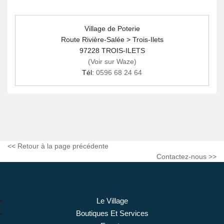
Village de Poterie
Route Rivière-Salée > Trois-Ilets
97228 TROIS-ILETS
(Voir sur Waze)
Tél:
0596 68 24 64
<< Retour à la page précédente
Contactez-nous >>
Le Village
Boutiques Et Services