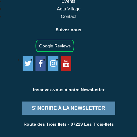
Events
Actu Village
Contact
Suivez nous
Google Reviews
Inscrivez-vous à notre NewsLetter
S'INCRIRE À LA NEWSLETTER
Route des Trois Ilets - 97229 Les Trois-Ilets