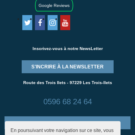
Google Reviews
Inscrivez-vous à notre NewsLetter
S'INCRIRE À LA NEWSLETTER
Route des Trois Ilets - 97229 Les Trois-Ilets
0596 68 24 64
CONTACTEZ-NOUS
En poursuivant votre navigation sur ce site, vous